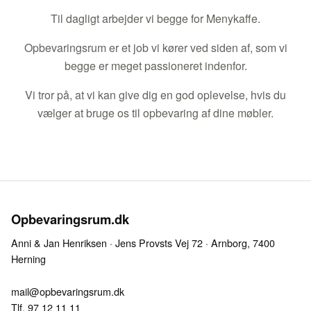
Til dagligt arbejder vi begge for Menykaffe.
Opbevaringsrum er et job vi kører ved siden af, som vi
begge er meget passioneret indenfor.
Vi tror på, at vi kan give dig en god oplevelse, hvis du
vælger at bruge os til opbevaring af dine møbler.
Opbevaringsrum.dk
Anni & Jan Henriksen · Jens Provsts Vej 72 · Arnborg, 7400
Herning
mail@opbevaringsrum.dk
Tlf. 97 12 11 11