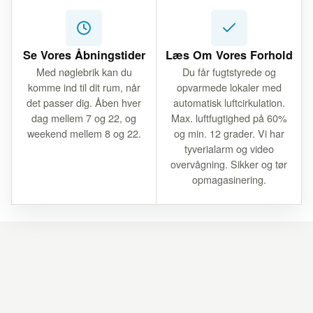
Se Vores Åbningstider
Læs Om Vores Forhold
Med nøglebrik kan du
Du får fugtstyrede og
komme ind til dit rum, når
opvarmede lokaler med
det passer dig. Åben hver
automatisk luftcirkulation.
dag mellem 7 og 22, og
Max. luftfugtighed på 60%
weekend mellem 8 og 22.
og min. 12 grader. Vi har
tyverialarm og video
overvågning. Sikker og tør
opmagasinering.