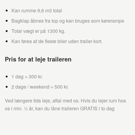
Kan rumme 9,6 m3 total
Bagklap åbnes fra top og kan bruges som kørerampe
Total vægt er på 1300 kg.
Kan føres af de fleste biler uden trailer kort.
Pris for at leje traileren
1 dag = 300 kr.
2 dage / weekend = 500 kr.
Ved længere tids leje, aftal med os. Hvis du lejer rum hos
os i min. ½ år, kan du låne traileren GRATIS i to dag