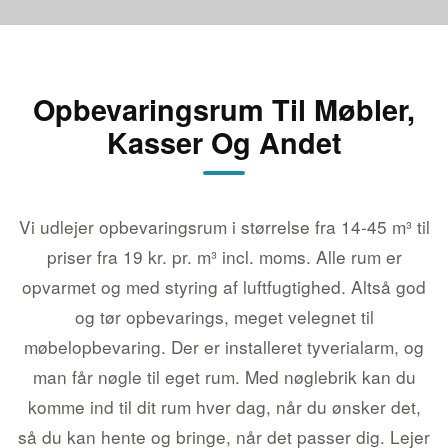
Opbevaringsrum Til Møbler,
Kasser Og Andet
Vi udlejer opbevaringsrum i størrelse fra 14-45 m³ til
priser fra 19 kr. pr. m³ incl. moms. Alle rum er
opvarmet og med styring af luftfugtighed. Altså god
og tør opbevarings, meget velegnet til
møbelopbevaring. Der er installeret tyverialarm, og
man får nøgle til eget rum. Med nøglebrik kan du
komme ind til dit rum hver dag, når du ønsker det,
så du kan hente og bringe, når det passer dig. Lejer